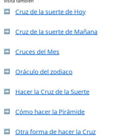
Visita también
Cruz de la suerte de Hoy
➡️
Cruz de la suerte de Mañana
➡️
Cruces del Mes
➡️
Oráculo del zodiaco
➡️
Hacer la Cruz de la Suerte
➡️
Cómo hacer la Pirámide
➡️
Otra forma de hacer la Cruz
➡️