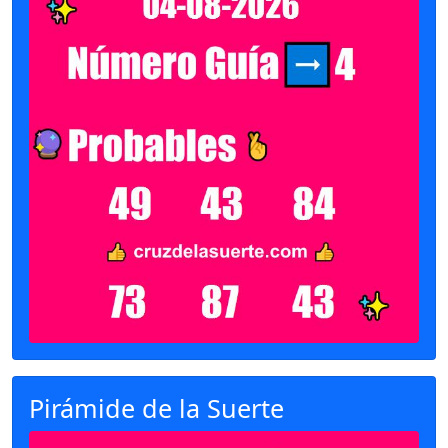
Pirámide de la Suerte