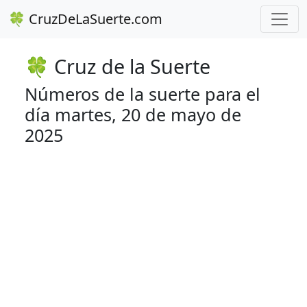
🍀 CruzDeLaSuerte.com
🍀 Cruz de la Suerte
Números de la suerte para el
día martes, 20 de mayo de
2025