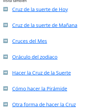
Visita también
Cruz de la suerte de Hoy
➡️
Cruz de la suerte de Mañana
➡️
Cruces del Mes
➡️
Oráculo del zodiaco
➡️
Hacer la Cruz de la Suerte
➡️
Cómo hacer la Pirámide
➡️
Otra forma de hacer la Cruz
➡️